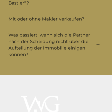
Bastler"?
Mit oder ohne Makler verkaufen?
Was passiert, wenn sich die Partner
nach der Scheidung nicht über die
Aufteilung der Immobilie einigen
können?