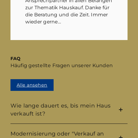
Ansprechpartner in allen Belangen
zur Thematik Hauskauf. Danke für
die Beratung und die Zeit. Immer
wieder gerne…
FAQ
Häufig gestellte Fragen unserer Kunden
Alle ansehen
Wie lange dauert es, bis mein Haus
verkauft ist?
Modernisierung oder "Verkauf an