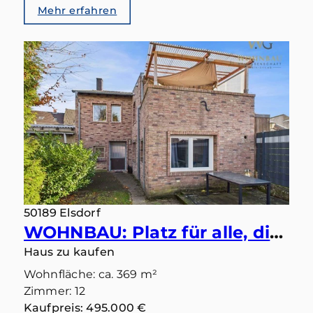
Mehr erfahren
50189 Elsdorf
WOHNBAU: Platz für alle, die zusammengehören – wohnen, ankommen oder investieren!
Haus zu kaufen
Wohnfläche: ca. 369 m²
Zimmer: 12
Kaufpreis: 495.000 €