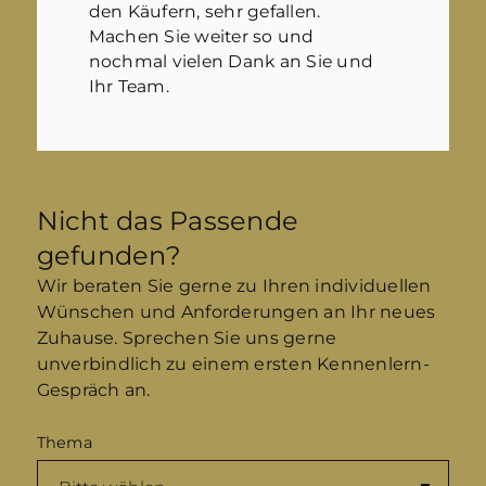
den Käufern, sehr gefallen.
Machen Sie weiter so und
nochmal vielen Dank an Sie und
Ihr Team.
Nicht das Passende
gefunden?
Wir beraten Sie gerne zu Ihren individuellen
Wünschen und Anforderungen an Ihr neues
Zuhause. Sprechen Sie uns gerne
unverbindlich zu einem ersten Kennenlern-
Gespräch an.
Thema