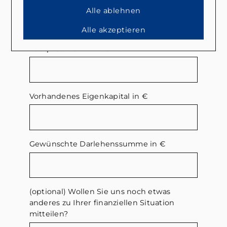
anzubieten.
Alle ablehnen
Angaben zur finanziellen Situation
Alle akzeptieren
Kaufpreis der Immobilie
*
Vorhandenes Eigenkapital in €
Gewünschte Darlehenssumme in €
(optional) Wollen Sie uns noch etwas
anderes zu Ihrer finanziellen Situation
mitteilen?