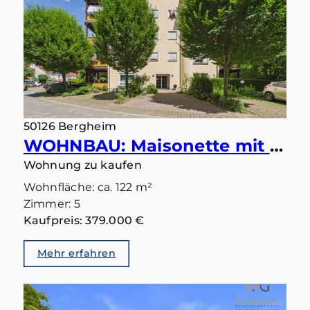
50126 Bergheim
WOHNBAU: Maisonette mit Ausblick – Wohnen in ruhiger Bestlage mit zwei Balkonen und zwei Bädern
Wohnung zu kaufen
Wohnfläche: ca. 122 m²
Zimmer: 5
Kaufpreis: 379.000 €
Mehr erfahren