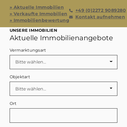
» Aktuelle Immobilien
+49 (0)2272 9089280
» Verkaufte Immobilien
Kontakt aufnehmen
» Immobilienbewertung
UNSERE IMMOBILIEN
Aktuelle Immobilienangebote
Vermarktungsart
Objektart
Ort