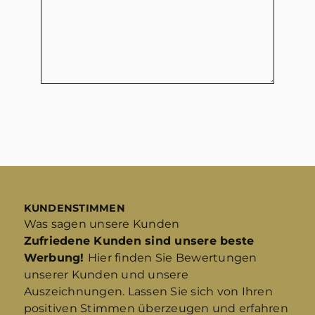
KUNDENSTIMMEN
Was sagen unsere Kunden
Zufriedene Kunden sind unsere beste
Werbung!
Hier finden Sie Bewertungen
unserer Kunden und unsere
Auszeichnungen. Lassen Sie sich von Ihren
positiven Stimmen überzeugen und erfahren