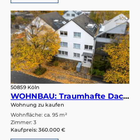
50859 Köln
WOHNBAU: Traumhafte Dachgeschoss-Wohnung mit Balkon und Tiefgaragenstellplatz in Köln-Widdersdorf
Wohnung zu kaufen
Wohnfläche: ca. 95 m²
Zimmer: 3
Kaufpreis: 360.000 €