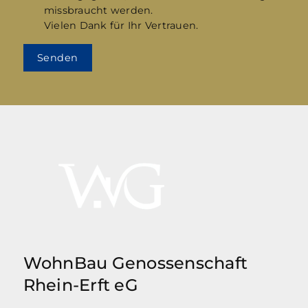
missbraucht werden.
Vielen Dank für Ihr Vertrauen.
Senden
WohnBau Genossenschaft
Rhein-Erft eG