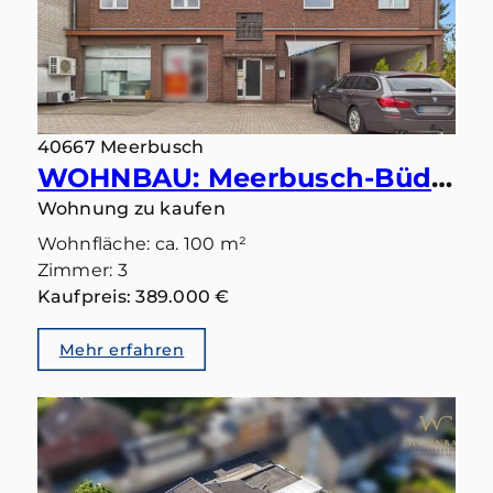
40667 Meerbusch
WOHNBAU: Meerbusch-Büderich: Ihr Lieblingsplatz wartet auf der großen Sonnenterrasse
Wohnung zu kaufen
Wohnfläche: ca. 100 m²
Zimmer: 3
Kaufpreis: 389.000 €
Mehr erfahren