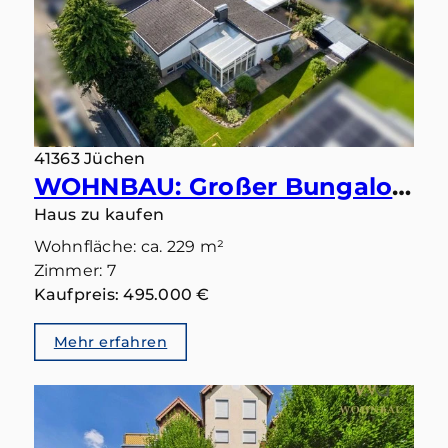
41363 Jüchen
WOHNBAU: Großer Bungalow mit 283 qm in gutem Zustand und Einliegerbereich mit eigenem Eingang
Haus zu kaufen
Wohnfläche: ca. 229 m²
Zimmer: 7
Kaufpreis: 495.000 €
Mehr erfahren