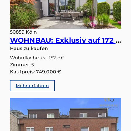
50859 Köln
WOHNBAU: Exklusiv auf 172 m² wohnen in Widdersdorf – Neubau mit Preisvorteil durch Erbbaurecht
Haus zu kaufen
Wohnfläche: ca. 152 m²
Zimmer: 5
Kaufpreis: 749.000 €
Mehr erfahren