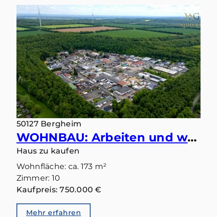
50127 Bergheim
WOHNBAU: Arbeiten und wohnen in Bergheim vereint – ideal für Familien, die zusammenbleiben
Haus zu kaufen
Wohnfläche: ca. 173 m²
Zimmer: 10
Kaufpreis: 750.000 €
Mehr erfahren