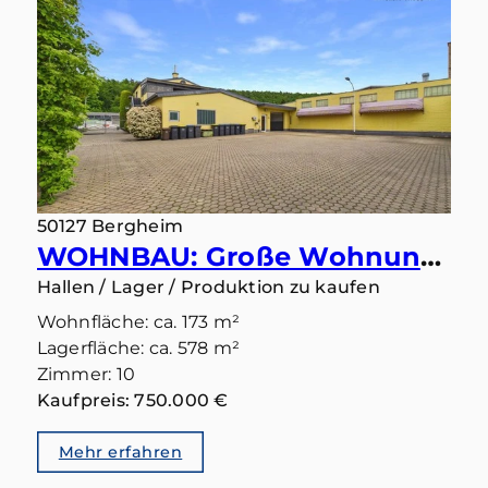
50127 Bergheim
WOHNBAU: Große Wohnung mit Halle und Büro - Ideal für kleine und mittlere Betriebe - bezugsfrei
Hallen / Lager / Produktion zu kaufen
Wohnfläche: ca. 173 m²
Lagerfläche: ca. 578 m²
Zimmer: 10
Kaufpreis: 750.000 €
Mehr erfahren