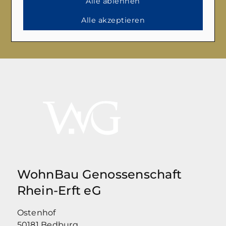
Alle ablehnen
Alle akzeptieren
Senden
WohnBau Genossenschaft
Rhein-Erft eG
Ostenhof
50181 Bedburg