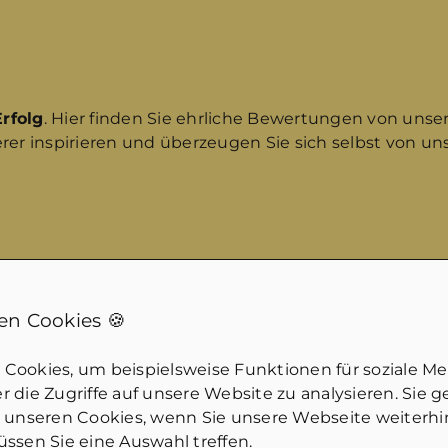
rfolg
. Hier finden Sie ehrliche Bewertungen von uns
rer inspirieren und überzeugen Sie sich selbst von un
n Cookies 🍪
Cookies, um beispielsweise Funktionen für soziale M
 die Zugriffe auf unsere Website zu analysieren. Sie 
u unseren Cookies, wenn Sie unsere Webseite weiterh
ssen Sie eine Auswahl treffen.