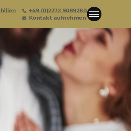
bilien
+49 (0)2272 9089280
Kontakt aufnehmen