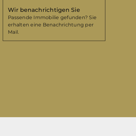
Ort (ggf. mit
Wir benachrichtigen Sie
Ortsteil)
Passende Immobilie gefunden? Sie
erhalten eine Benachrichtung per
Mail.
Wünsche noch