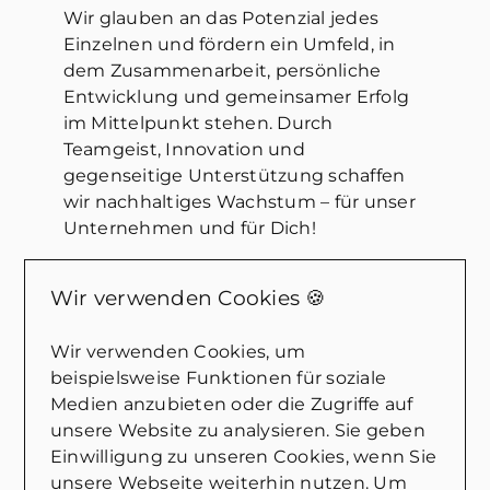
Wir glauben an das Potenzial jedes
Einzelnen und fördern ein Umfeld, in
dem Zusammenarbeit, persönliche
Entwicklung und gemeinsamer Erfolg
im Mittelpunkt stehen. Durch
Teamgeist, Innovation und
gegenseitige Unterstützung schaffen
wir nachhaltiges Wachstum – für unser
Unternehmen und für Dich!
Wir verwenden Cookies 🍪
Wir verwenden Cookies, um
beispielsweise Funktionen für soziale
Wir freuen uns darauf, dich
Medien anzubieten oder die Zugriffe auf
kennenzulernen.
unsere Website zu analysieren. Sie geben
Einwilligung zu unseren Cookies, wenn Sie
unsere Webseite weiterhin nutzen. Um