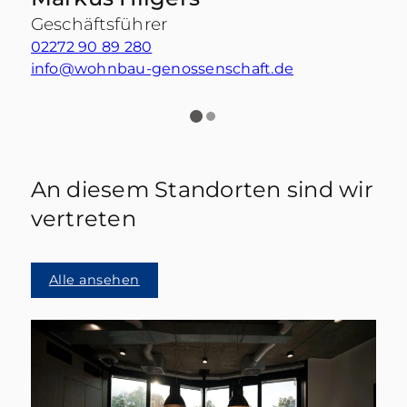
Geschäftsführer
02272 90 89 280
0
info@wohnbau-genossenschaft.de
n
An diesem Standorten sind wir
vertreten
Alle ansehen