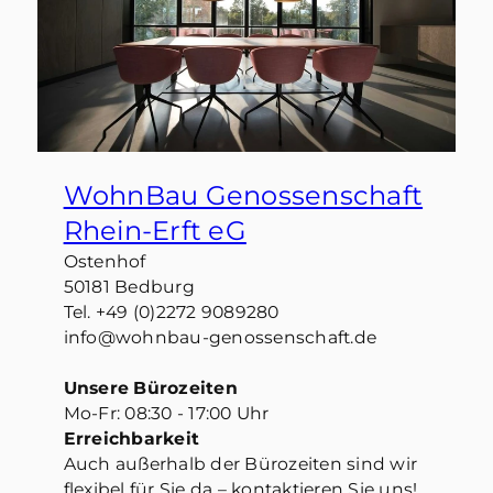
WohnBau Genossenschaft
Rhein-Erft eG
Ostenhof
50181 Bedburg
Tel. +49 (0)2272 9089280
info@wohnbau-genossenschaft.de
Unsere Bürozeiten
Mo-Fr: 08:30 - 17:00 Uhr
Erreichbarkeit
Auch außerhalb der Bürozeiten sind wir
flexibel für Sie da – kontaktieren Sie uns!