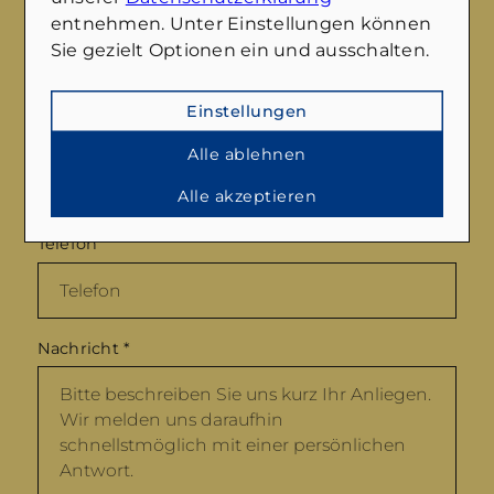
entnehmen. Unter Einstellungen können
Nachname
*
Sie gezielt Optionen ein und ausschalten.
Einstellungen
E-Mail
*
Alle ablehnen
Alle akzeptieren
Telefon
Nachricht
*