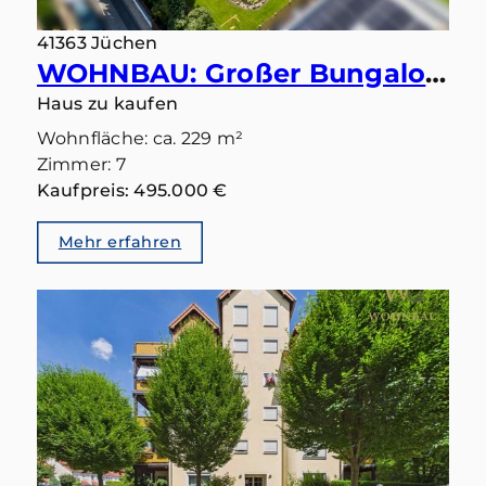
41363 Jüchen
WOHNBAU: Großer Bungalow mit 283 qm in gutem Zustand und Einliegerbereich mit eigenem Eingang
Haus zu kaufen
Wohnfläche: ca. 229 m²
Zimmer: 7
Kaufpreis: 495.000 €
Mehr erfahren