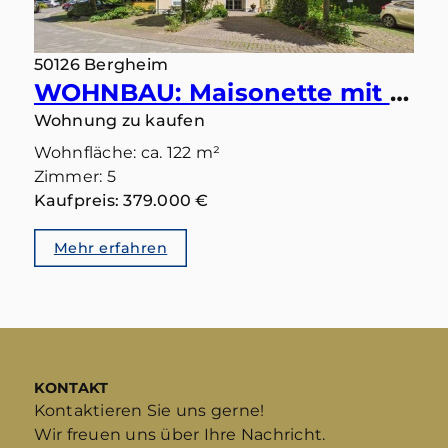
50126 Bergheim
WOHNBAU: Maisonette mit Ausblick – Wohnen in ruhiger Bestlage mit zwei Balkonen und zwei Bädern
Wohnung zu kaufen
Wohnfläche: ca. 122 m²
Zimmer: 5
Kaufpreis: 379.000 €
Mehr erfahren
KONTAKT
Kontaktieren Sie uns gerne!
Wir freuen uns über Ihre Nachricht.