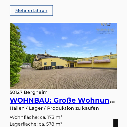
Mehr erfahren
50127 Bergheim
WOHNBAU: Große Wohnung mit Halle und Büro - Ideal für kleine und mittlere Betriebe - bezugsfrei
Hallen / Lager / Produktion zu kaufen
Wohnfläche: ca. 173 m²
Lagerfläche: ca. 578 m²