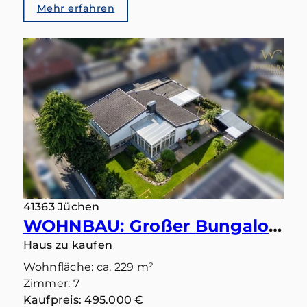
Mehr erfahren
41363 Jüchen
WOHNBAU: Großer Bungalow mit 283 qm in gutem Zustand und Einliegerbereich mit eigenem Eingang
Haus zu kaufen
Wohnfläche: ca. 229 m²
Zimmer: 7
Kaufpreis: 495.000 €