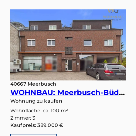
40667 Meerbusch
WOHNBAU: Meerbusch-Büderich: Ihr Lieblingsplatz wartet auf der großen Sonnenterrasse
Wohnung zu kaufen
Wohnfläche: ca. 100 m²
Zimmer: 3
Kaufpreis: 389.000 €