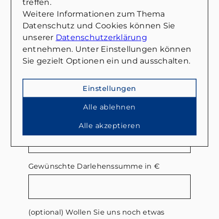
treffen.
uns, Ihre individuelle Situation besser
Weitere Informationen zum Thema
zu verstehen und gezielte Beratung
Datenschutz und Cookies können Sie
anzubieten.
unserer
Datenschutzerklärung
entnehmen. Unter Einstellungen können
Angaben zur finanziellen Situation
Sie gezielt Optionen ein und ausschalten.
Kaufpreis der Immobilie
*
Einstellungen
Alle ablehnen
Vorhandenes Eigenkapital in €
Alle akzeptieren
Gewünschte Darlehenssumme in €
(optional) Wollen Sie uns noch etwas