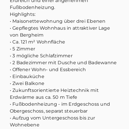
Erdreich und einer angenehmen
Fußbodenheizung.
Highlights:
• Maisonettewohnung über drei Ebenen
• Gepflegtes Wohnhaus in attraktiver Lage
von Bergheim
• Ca. 121 m² Wohnfläche
• 5 Zimmer
• 3 mögliche Schlafzimmer
• 2 Badezimmer mit Dusche und Badewanne
• Offener Wohn- und Essbereich
• Einbauküche
• Zwei Balkone
• Zukunftsorientierte Heiztechnik mit
Erdwärme aus ca. 50 m Tiefe
• Fußbodenheizung - im Erdgeschoss und
Obergeschoss, separat steuerbar
• Aufzug vom Untergeschoss bis zur
Wohnebene