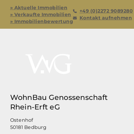
» Aktuelle Immobilien
+49 (0)2272 9089280
» Verkaufte Immobilien
Kontakt aufnehmen
» Immobilienbewertung
WohnBau Genossenschaft
Rhein-Erft eG
Ostenhof
50181 Bedburg