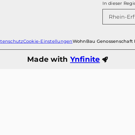
In dieser Regi
tenschutz
Cookie-Einstellungen
WohnBau Genossenschaft R
Made with
Ynfinite