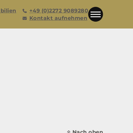
bilien
+49 (0)2272 9089280
Kontakt aufnehmen
Nach oben