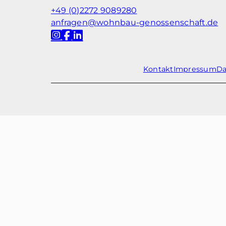
+49 (0)2272 9089280
anfragen@wohnbau-genossenschaft.de
Kontakt
Impressum
Da