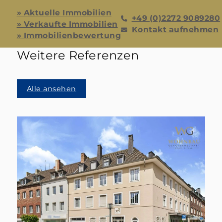
» Aktuelle Immobilien
+49 (0)2272 9089280
» Verkaufte Immobilien
Kontakt aufnehmen
» Immobilienbewertung
Weitere Referenzen
Alle ansehen