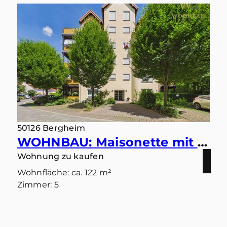
50126 Bergheim
WOHNBAU: Maisonette mit Ausblick – Wohnen in ruhiger Bestlage mit zwei Balkonen und zwei Bädern
Wohnung zu kaufen
Wohnfläche: ca. 122 m²
Zimmer: 5
Kaufpreis: 379.000 €
Mehr erfahren