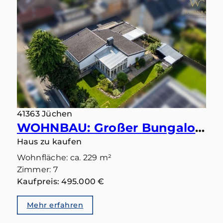
41363 Jüchen
WOHNBAU: Großer Bungalow mit 283 qm in gutem Zustand und Einliegerbereich mit eigenem Eingang
Haus zu kaufen
Wohnfläche: ca. 229 m²
Zimmer: 7
Kaufpreis: 495.000 €
Mehr erfahren