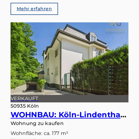
Mehr erfahren
VERKAUFT
50935 Köln
WOHNBAU: Köln-Lindenthal – Maisonette mit eigenem Gartentörchen in den Stadtwald
Wohnung zu kaufen
Wohnfläche: ca. 177 m²