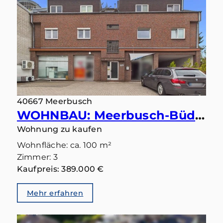
40667 Meerbusch
WOHNBAU: Meerbusch-Büderich: Ihr Lieblingsplatz wartet auf der großen Sonnenterrasse
Wohnung zu kaufen
Wohnfläche: ca. 100 m²
Zimmer: 3
Kaufpreis: 389.000 €
Mehr erfahren