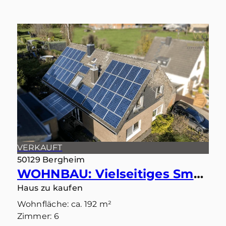
VERKAUFT
50129 Bergheim
WOHNBAU: Vielseitiges Smart-Home: Ideal als Einfamilienhaus oder Zweiparteienhaus
Haus zu kaufen
Wohnfläche: ca. 192 m²
Zimmer: 6