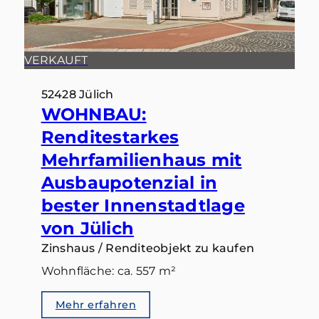
VERKAUFT
52428 Jülich
WOHNBAU:
Renditestarkes
Mehrfamilienhaus mit
Ausbaupotenzial in
bester Innenstadtlage
von Jülich
Zinshaus / Renditeobjekt zu kaufen
Wohnfläche: ca. 557 m²
Mehr erfahren