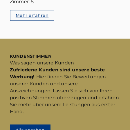
Zimmer: 5
Mehr erfahren
KUNDENSTIMMEN
Was sagen unsere Kunden
Zufriedene Kunden sind unsere beste
Werbung!
Hier finden Sie Bewertungen
unserer Kunden und unsere
Auszeichnungen. Lassen Sie sich von Ihren
positiven Stimmen überzeugen und erfahren
Sie mehr über unsere Leistungen aus erster
Hand.
Alle ansehen