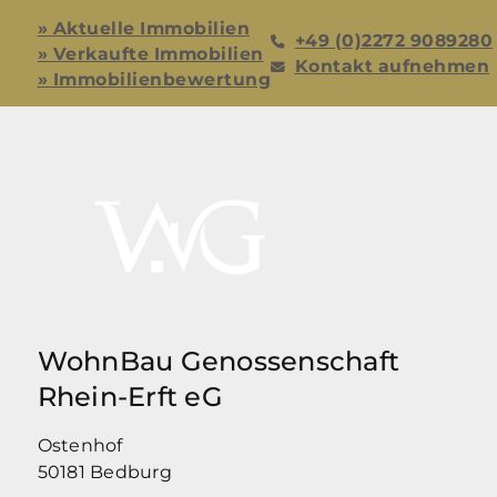
» Aktuelle Immobilien
+49 (0)2272 9089280
» Verkaufte Immobilien
Kontakt aufnehmen
» Immobilienbewertung
WohnBau Genossenschaft
Rhein-Erft eG
Ostenhof
50181 Bedburg