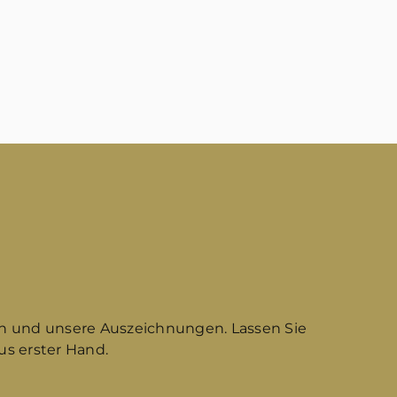
n und unsere Auszeichnungen. Lassen Sie
s erster Hand.