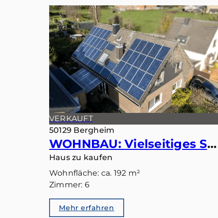
VERKAUFT
50129 Bergheim
WOHNBAU: Vielseitiges Smart-Home: Ideal als Einfamilienhaus oder Zweiparteienhaus
Haus zu kaufen
Wohnfläche: ca. 192 m²
Zimmer: 6
Mehr erfahren