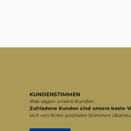
KUNDENSTIMMEN
Was sagen unsere Kunden
Zufriedene Kunden sind unsere beste 
sich von Ihren positiven Stimmen überze