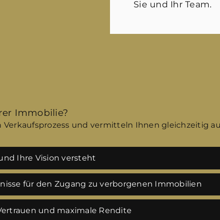
Sie und Ihr Team.
hrer Immobilie?
 Verkaufsprozess und vermitteln Ihnen gleichzeitig a
nd Ihre Vision versteht
tnisse für den Zugang zu verborgenen Immobilien
 Vertrauen und maximale Rendite