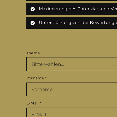
Maximierung des Potenzials und Ver
Unterstützung von der Bewertung ü
Thema
Vorname
*
E-Mail
*