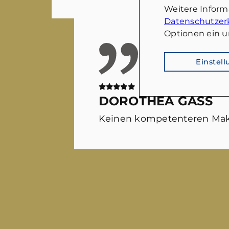
Weitere Infor
Datenschutzer
Optionen ein u
Einstel
DOROTHEA GASS
Keinen kompetenteren Mak