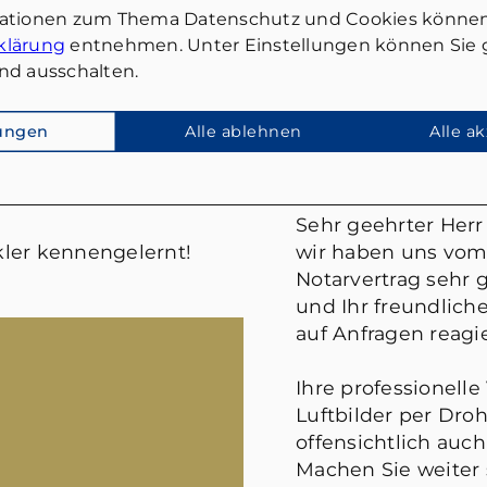
mationen zum Thema Datenschutz und Cookies können
klärung
entnehmen. Unter Einstellungen können Sie g
nd ausschalten.
lungen
Alle ablehnen
Alle a
FRANK WIES
Sehr geehrter Herr 
ler kennengelernt!
wir haben uns vom
Notarvertrag sehr g
und Ihr freundlic
auf Anfragen reagie
Ihre professionelle
Luftbilder per Droh
offensichtlich auch
Machen Sie weiter