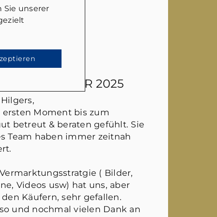
 Sie unserer
ezielt
kzeptieren
EN
- 26. JANUAR 2025
Hilgers,
 ersten Moment bis zum
ut betreut & beraten gefühlt. Sie
hes Team haben immer zeitnah
rt.
 Vermarktungsstratgie ( Bilder,
ne, Videos usw) hat uns, aber
 den Käufern, sehr gefallen.
 so und nochmal vielen Dank an