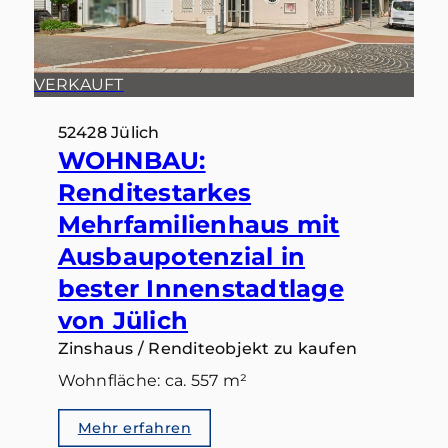
VERKAUFT
52428 Jülich
WOHNBAU:
Renditestarkes
Mehrfamilienhaus mit
Ausbaupotenzial in
bester Innenstadtlage
von Jülich
Zinshaus / Renditeobjekt zu kaufen
Wohnfläche: ca. 557 m²
Mehr erfahren