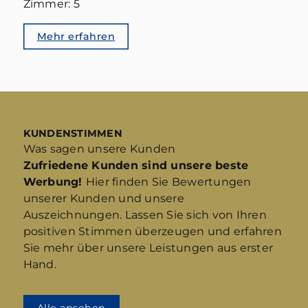
Zimmer: 5
Mehr erfahren
KUNDENSTIMMEN
Was sagen unsere Kunden
Zufriedene Kunden sind unsere beste
Werbung!
Hier finden Sie Bewertungen
unserer Kunden und unsere
Auszeichnungen. Lassen Sie sich von Ihren
positiven Stimmen überzeugen und erfahren
Sie mehr über unsere Leistungen aus erster
Hand.
Alle ansehen