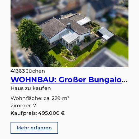
41363 Jüchen
WOHNBAU: Großer Bungalow mit 283 qm in gutem Zustand und Einliegerbereich mit eigenem Eingang
Haus zu kaufen
Wohnfläche: ca. 229 m²
Zimmer: 7
Kaufpreis: 495.000 €
Mehr erfahren