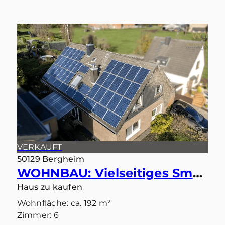
VERKAUFT
50129 Bergheim
WOHNBAU: Vielseitiges Smart-Home: Ideal als Einfamilienhaus oder Zweiparteienhaus
Haus zu kaufen
Wohnfläche: ca. 192 m²
Zimmer: 6