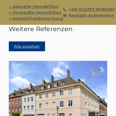
» Aktuelle Immobilien
+49 (0)2272 9089280
» Verkaufte Immobilien
Kontakt aufnehmen
» Immobilienbewertung
Weitere Referenzen
Alle ansehen