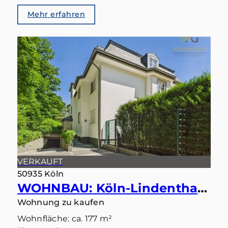
Mehr erfahren
VERKAUFT
50935 Köln
WOHNBAU: Köln-Lindenthal – Maisonette mit eigenem Gartentörchen in den Stadtwald
Wohnung zu kaufen
Wohnfläche: ca. 177 m²