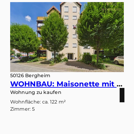
50126 Bergheim
WOHNBAU: Maisonette mit Ausblick – Wohnen in ruhiger Bestlage mit zwei Balkonen und zwei Bädern
Wohnung zu kaufen
Wohnfläche: ca. 122 m²
Zimmer: 5
Kaufpreis: 379.000 €
Mehr erfahren