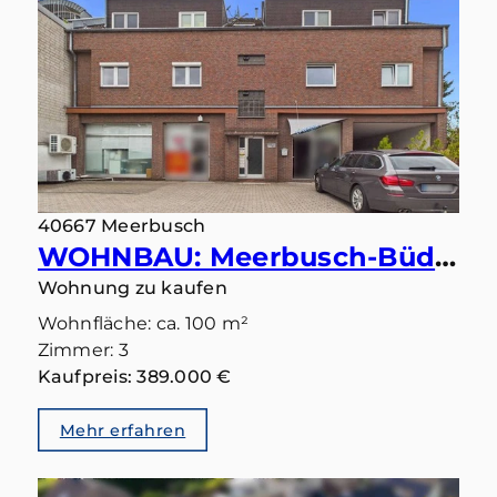
40667 Meerbusch
WOHNBAU: Meerbusch-Büderich: Ihr Lieblingsplatz wartet auf der großen Sonnenterrasse
Wohnung zu kaufen
Wohnfläche: ca. 100 m²
Zimmer: 3
Kaufpreis: 389.000 €
Mehr erfahren