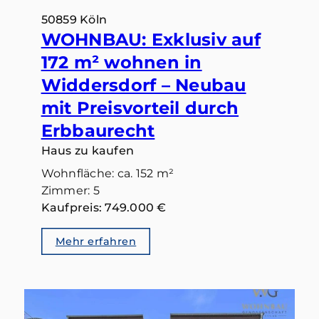
50859 Köln
WOHNBAU: Exklusiv auf
172 m² wohnen in
Widdersdorf – Neubau
mit Preisvorteil durch
Erbbaurecht
Haus zu kaufen
Wohnfläche: ca. 152 m²
Zimmer: 5
Kaufpreis: 749.000 €
Mehr erfahren