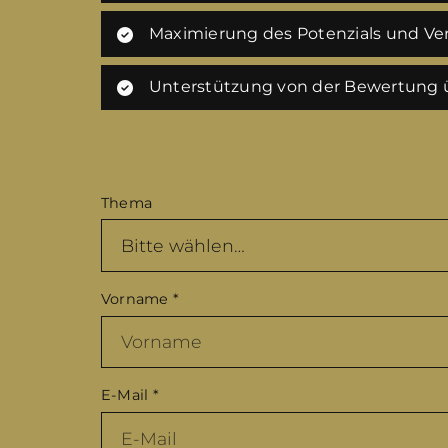
Maximierung des Potenzials und Ver
Unterstützung von der Bewertung ü
Thema
Vorname
*
E-Mail
*