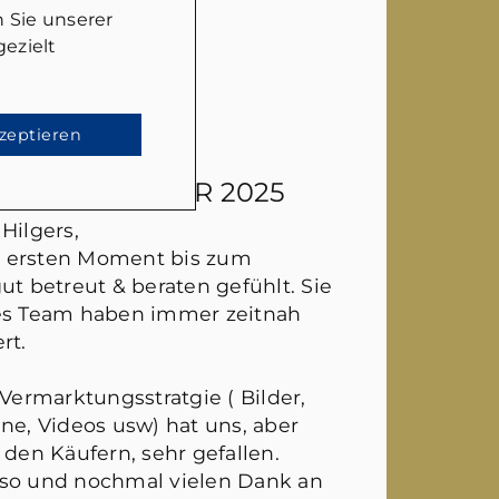
 Sie unserer
ezielt
kzeptieren
EN
- 26. JANUAR 2025
Hilgers,
 ersten Moment bis zum
ut betreut & beraten gefühlt. Sie
hes Team haben immer zeitnah
rt.
 Vermarktungsstratgie ( Bilder,
ne, Videos usw) hat uns, aber
 den Käufern, sehr gefallen.
 so und nochmal vielen Dank an