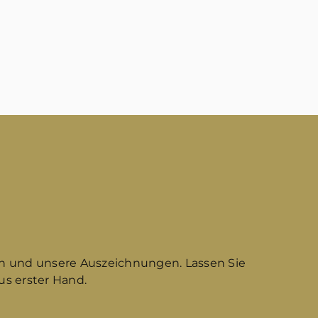
n und unsere Auszeichnungen. Lassen Sie
s erster Hand.