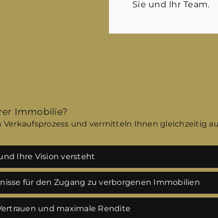
Sie und Ihr Team.
hrer Immobilie?
 Verkaufsprozess und vermitteln Ihnen gleichzeitig a
nd Ihre Vision versteht
tnisse für den Zugang zu verborgenen Immobilien
 Vertrauen und maximale Rendite