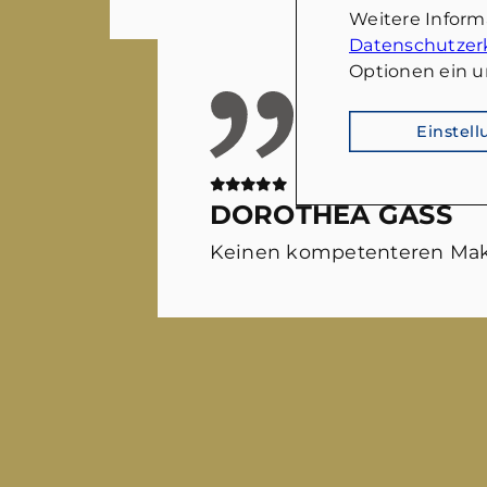
Weitere Infor
Datenschutzer
Optionen ein u
Einstel
DOROTHEA GASS
Keinen kompetenteren Mak