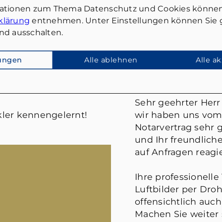
mationen zum Thema Datenschutz und Cookies können
klärung
entnehmen. Unter Einstellungen können Sie g
nd ausschalten.
lungen
Alle ablehnen
Alle a
FRANK WIES
Sehr geehrter Herr 
ler kennengelernt!
wir haben uns vom
Notarvertrag sehr g
und Ihr freundlic
auf Anfragen reagie
Ihre professionelle
Luftbilder per Droh
offensichtlich auch
Machen Sie weiter