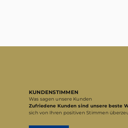
KUNDENSTIMMEN
Was sagen unsere Kunden
Zufriedene Kunden sind unsere beste 
sich von Ihren positiven Stimmen überze