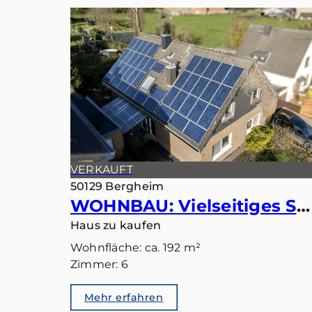
VERKAUFT
50129 Bergheim
WOHNBAU: Vielseitiges Smart-Home: Ideal als Einfamilienhaus oder Zweiparteienhaus
Haus zu kaufen
Wohnfläche: ca. 192 m²
Zimmer: 6
Mehr erfahren