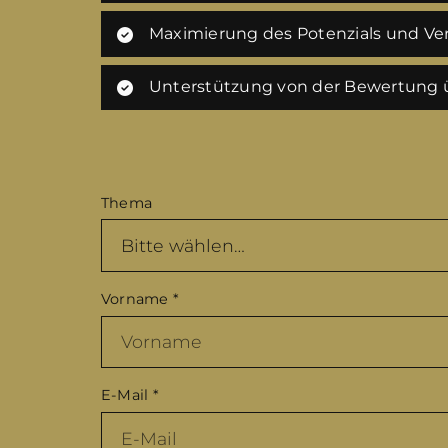
Maximierung des Potenzials und Ver
Unterstützung von der Bewertung ü
Thema
Vorname
*
E-Mail
*