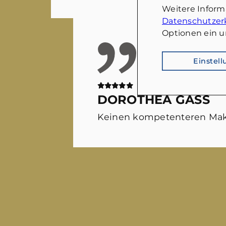
Weitere Infor
Datenschutzer
Optionen ein u
Einstel
DOROTHEA GASS
Keinen kompetenteren Mak