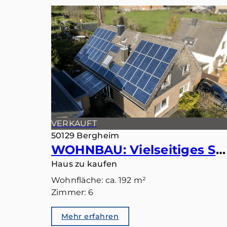
VERKAUFT
50129 Bergheim
WOHNBAU: Vielseitiges Smart-Home: Ideal als Einfamilienhaus oder Zweiparteienhaus
Haus zu kaufen
Wohnfläche: ca. 192 m²
Zimmer: 6
Mehr erfahren