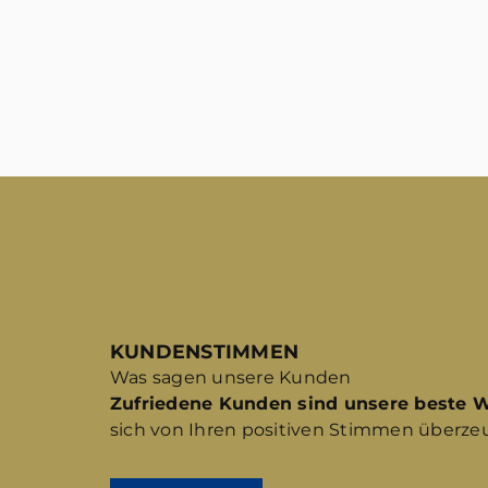
KUNDENSTIMMEN
Was sagen unsere Kunden
Zufriedene Kunden sind unsere beste 
sich von Ihren positiven Stimmen überze