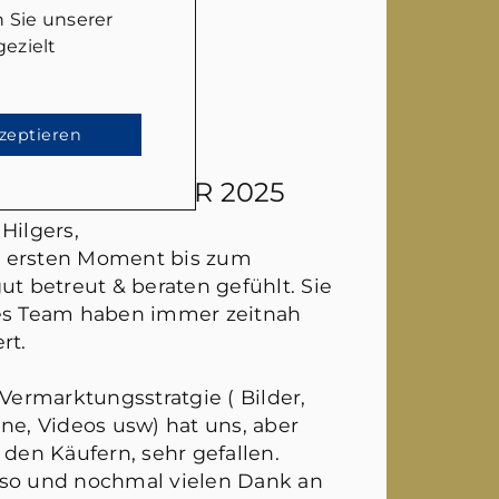
 Sie unserer
ezielt
kzeptieren
EN
- 26. JANUAR 2025
Hilgers,
 ersten Moment bis zum
ut betreut & beraten gefühlt. Sie
hes Team haben immer zeitnah
rt.
 Vermarktungsstratgie ( Bilder,
ne, Videos usw) hat uns, aber
 den Käufern, sehr gefallen.
 so und nochmal vielen Dank an