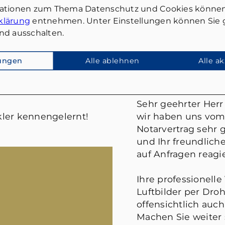
mationen zum Thema Datenschutz und Cookies können
klärung
entnehmen. Unter Einstellungen können Sie g
nd ausschalten.
lungen
Alle ablehnen
Alle a
FRANK WIES
Sehr geehrter Herr 
ler kennengelernt!
wir haben uns vom
Notarvertrag sehr g
und Ihr freundlic
auf Anfragen reagie
Ihre professionelle
Luftbilder per Droh
offensichtlich auch
Machen Sie weiter