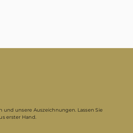
n und unsere Auszeichnungen. Lassen Sie
s erster Hand.