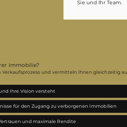
Sie und Ihr Team.
hrer Immobilie?
 Verkaufsprozess und vermitteln Ihnen gleichzeitig a
nd Ihre Vision versteht
tnisse für den Zugang zu verborgenen Immobilien
 Vertrauen und maximale Rendite