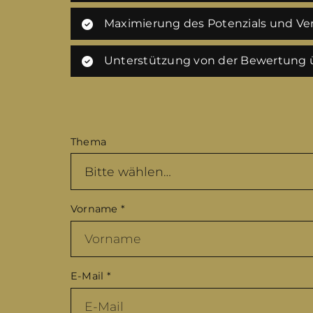
Maximierung des Potenzials und Ver
Unterstützung von der Bewertung ü
Thema
Vorname
*
E-Mail
*