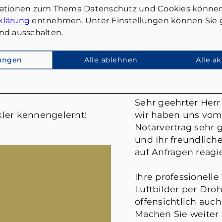
mationen zum Thema Datenschutz und Cookies können
klärung
entnehmen. Unter Einstellungen können Sie g
nd ausschalten.
lungen
Alle ablehnen
Alle a
FRANK WIES
Sehr geehrter Herr 
ler kennengelernt!
wir haben uns vom
Notarvertrag sehr g
und Ihr freundlic
auf Anfragen reagie
Ihre professionelle
Luftbilder per Droh
offensichtlich auch
Machen Sie weiter