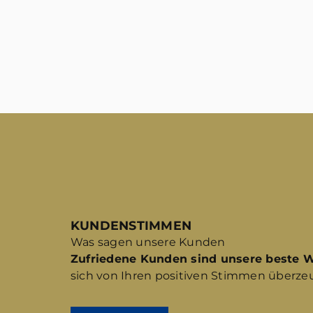
KUNDENSTIMMEN
Was sagen unsere Kunden
Zufriedene Kunden sind unsere beste 
sich von Ihren positiven Stimmen überze