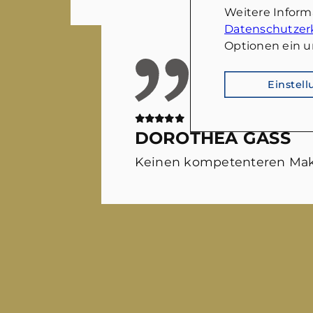
Weitere Infor
Datenschutzer
Optionen ein u
Einstel
DOROTHEA GASS
Keinen kompetenteren Mak