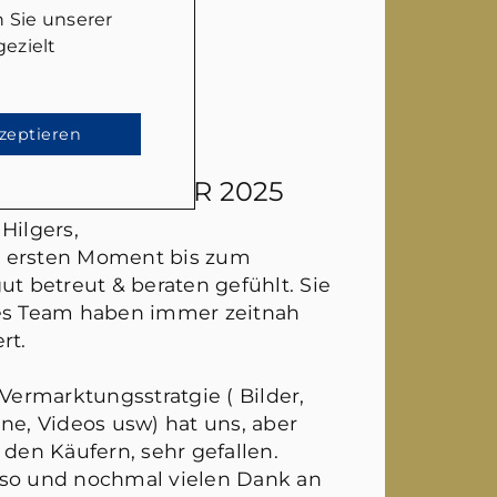
 Sie unserer
ezielt
kzeptieren
EN
- 26. JANUAR 2025
Hilgers,
 ersten Moment bis zum
ut betreut & beraten gefühlt. Sie
hes Team haben immer zeitnah
rt.
 Vermarktungsstratgie ( Bilder,
ne, Videos usw) hat uns, aber
 den Käufern, sehr gefallen.
 so und nochmal vielen Dank an