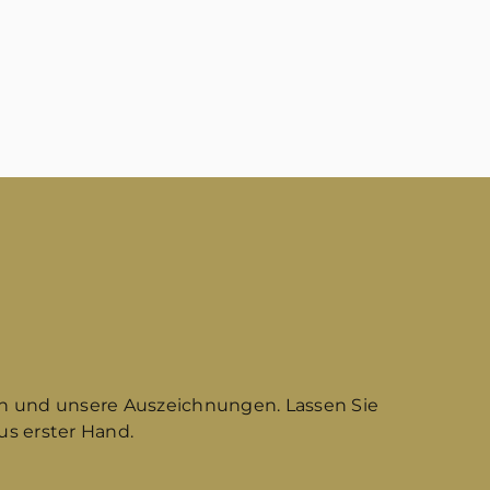
n und unsere Auszeichnungen. Lassen Sie
s erster Hand.