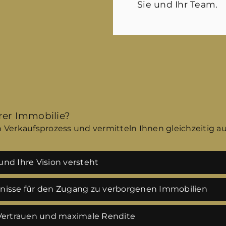
Sie und Ihr Team.
hrer Immobilie?
 Verkaufsprozess und vermitteln Ihnen gleichzeitig a
nd Ihre Vision versteht
tnisse für den Zugang zu verborgenen Immobilien
 Vertrauen und maximale Rendite