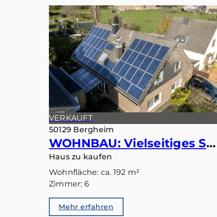
VERKAUFT
50129 Bergheim
WOHNBAU: Vielseitiges Smart-Home: Ideal als Einfamilienhaus oder Zweiparteienhaus
Haus zu kaufen
Wohnfläche: ca. 192 m²
Zimmer: 6
Mehr erfahren