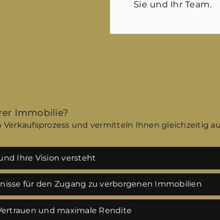
Sie und Ihr Team.
hrer Immobilie?
 Verkaufsprozess und vermitteln Ihnen gleichzeitig a
nd Ihre Vision versteht
tnisse für den Zugang zu verborgenen Immobilien
 Vertrauen und maximale Rendite