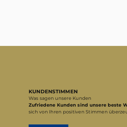
KUNDENSTIMMEN
Was sagen unsere Kunden
Zufriedene Kunden sind unsere beste 
sich von Ihren positiven Stimmen überze