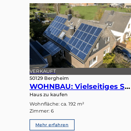
VERKAUFT
50129 Bergheim
WOHNBAU: Vielseitiges Smart-Home: Ideal als Einfamilienhaus oder Zweiparteienhaus
Haus zu kaufen
Wohnfläche: ca. 192 m²
Zimmer: 6
Mehr erfahren