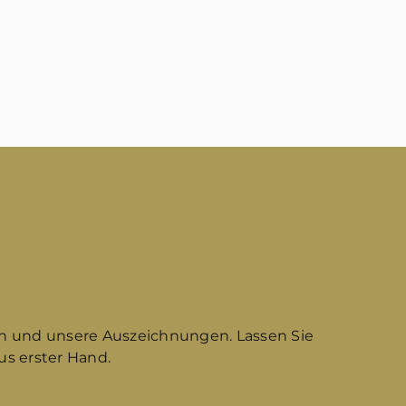
n und unsere Auszeichnungen. Lassen Sie
s erster Hand.