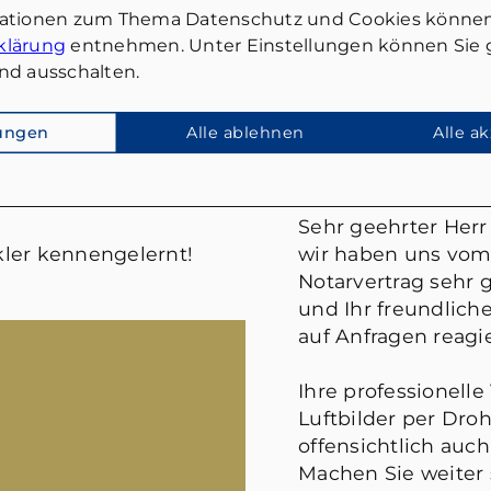
mationen zum Thema Datenschutz und Cookies können
klärung
entnehmen. Unter Einstellungen können Sie g
nd ausschalten.
lungen
Alle ablehnen
Alle a
FRANK WIES
Sehr geehrter Herr 
ler kennengelernt!
wir haben uns vom
Notarvertrag sehr g
und Ihr freundlic
auf Anfragen reagie
Ihre professionelle
Luftbilder per Droh
offensichtlich auch
Machen Sie weiter