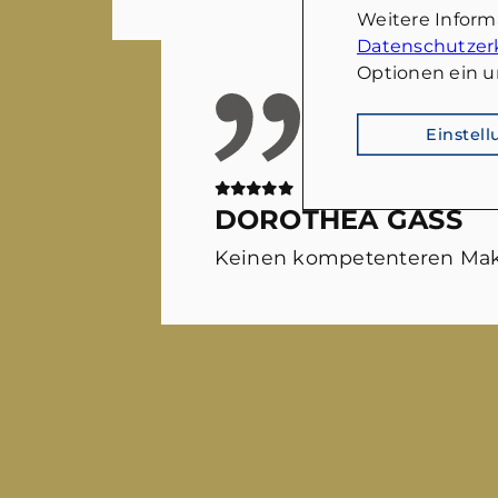
Weitere Infor
Datenschutzer
Optionen ein u
Einstel
DOROTHEA GASS
Keinen kompetenteren Mak