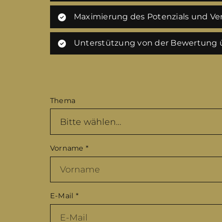
Maximierung des Potenzials und Ver
Unterstützung von der Bewertung ü
Thema
Vorname
*
E-Mail
*