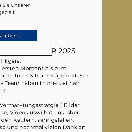
 Sie unserer
ezielt
kzeptieren
EN
- 26. JANUAR 2025
Hilgers,
 ersten Moment bis zum
ut betreut & beraten gefühlt. Sie
hes Team haben immer zeitnah
rt.
 Vermarktungsstratgie ( Bilder,
ne, Videos usw) hat uns, aber
 den Käufern, sehr gefallen.
 so und nochmal vielen Dank an