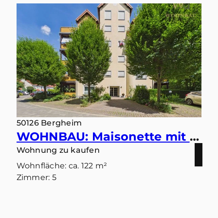
50126 Bergheim
WOHNBAU: Maisonette mit Ausblick – Wohnen in ruhiger Bestlage mit zwei Balkonen und zwei Bädern
Wohnung zu kaufen
Wohnfläche: ca. 122 m²
Zimmer: 5
Kaufpreis: 379.000 €
Mehr erfahren