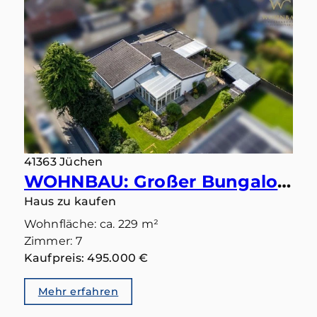
41363 Jüchen
WOHNBAU: Großer Bungalow mit 283 qm in gutem Zustand und Einliegerbereich mit eigenem Eingang
Haus zu kaufen
Wohnfläche: ca. 229 m²
Zimmer: 7
Kaufpreis: 495.000 €
Mehr erfahren