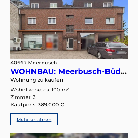
40667 Meerbusch
WOHNBAU: Meerbusch-Büderich: Ihr Lieblingsplatz wartet auf der großen Sonnenterrasse
Wohnung zu kaufen
Wohnfläche: ca. 100 m²
Zimmer: 3
Kaufpreis: 389.000 €
Mehr erfahren