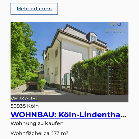
Mehr erfahren
VERKAUFT
50935 Köln
WOHNBAU: Köln-Lindenthal – Maisonette mit eigenem Gartentörchen in den Stadtwald
Wohnung zu kaufen
Wohnfläche: ca. 177 m²