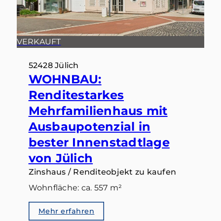
VERKAUFT
52428 Jülich
WOHNBAU:
Renditestarkes
Mehrfamilienhaus mit
Ausbaupotenzial in
bester Innenstadtlage
von Jülich
Zinshaus / Renditeobjekt zu kaufen
Wohnfläche: ca. 557 m²
Mehr erfahren