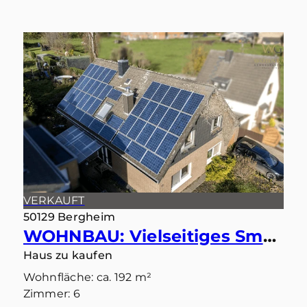
VERKAUFT
50129 Bergheim
WOHNBAU: Vielseitiges Smart-Home: Ideal als Einfamilienhaus oder Zweiparteienhaus
Haus zu kaufen
Wohnfläche: ca. 192 m²
Zimmer: 6