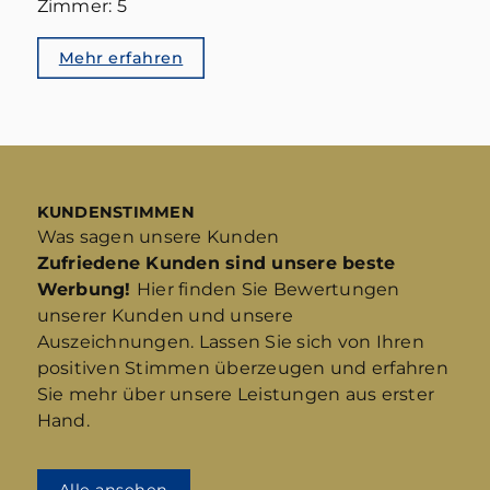
Zimmer: 5
Mehr erfahren
KUNDENSTIMMEN
Was sagen unsere Kunden
Zufriedene Kunden sind unsere beste
Werbung!
Hier finden Sie Bewertungen
unserer Kunden und unsere
Auszeichnungen. Lassen Sie sich von Ihren
positiven Stimmen überzeugen und erfahren
Sie mehr über unsere Leistungen aus erster
Hand.
Alle ansehen