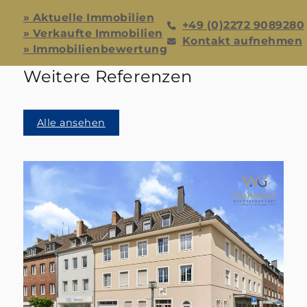
» Aktuelle Immobilien
+49 (0)2272 9089280
» Verkaufte Immobilien
Kontakt aufnehmen
» Immobilienbewertung
Weitere Referenzen
Alle ansehen