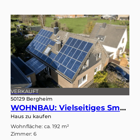
VERKAUFT
50129 Bergheim
WOHNBAU: Vielseitiges Smart-Home: Ideal als Einfamilienhaus oder Zweiparteienhaus
Haus zu kaufen
Wohnfläche: ca. 192 m²
Zimmer: 6