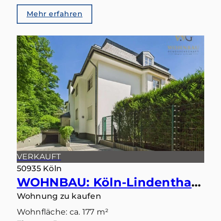
Mehr erfahren
VERKAUFT
50935 Köln
WOHNBAU: Köln-Lindenthal – Maisonette mit eigenem Gartentörchen in den Stadtwald
Wohnung zu kaufen
Wohnfläche: ca. 177 m²