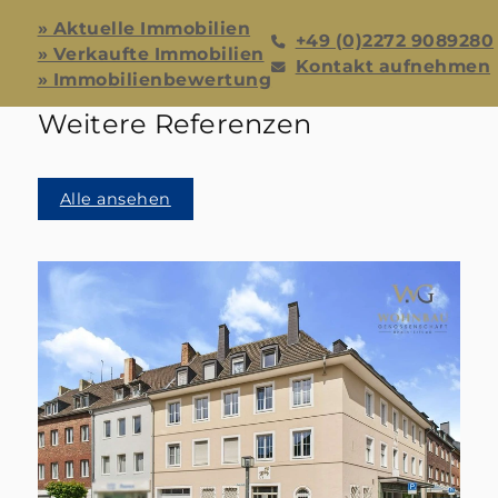
» Aktuelle Immobilien
+49 (0)2272 9089280
» Verkaufte Immobilien
Kontakt aufnehmen
» Immobilienbewertung
Weitere Referenzen
Alle ansehen