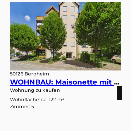
50126 Bergheim
WOHNBAU: Maisonette mit Ausblick – Wohnen in ruhiger Bestlage mit zwei Balkonen und zwei Bädern
Wohnung zu kaufen
Wohnfläche: ca. 122 m²
Zimmer: 5
Kaufpreis: 379.000 €
Mehr erfahren