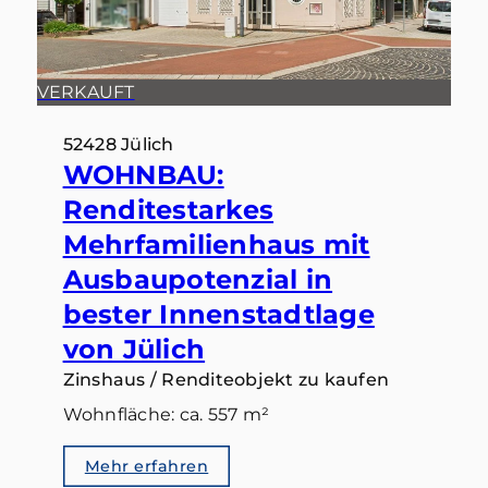
VERKAUFT
52428 Jülich
WOHNBAU:
Renditestarkes
Mehrfamilienhaus mit
Ausbaupotenzial in
bester Innenstadtlage
von Jülich
Zinshaus / Renditeobjekt zu kaufen
Wohnfläche: ca. 557 m²
Mehr erfahren