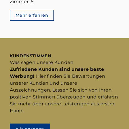
Zimmer: 5
Mehr erfahren
KUNDENSTIMMEN
Was sagen unsere Kunden
Zufriedene Kunden sind unsere beste
Werbung!
Hier finden Sie Bewertungen
unserer Kunden und unsere
Auszeichnungen. Lassen Sie sich von Ihren
positiven Stimmen überzeugen und erfahren
Sie mehr über unsere Leistungen aus erster
Hand.
Alle ansehen