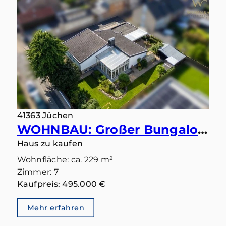
41363 Jüchen
WOHNBAU: Großer Bungalow mit 283 qm in gutem Zustand und Einliegerbereich mit eigenem Eingang
Haus zu kaufen
Wohnfläche: ca. 229 m²
Zimmer: 7
Kaufpreis: 495.000 €
Mehr erfahren