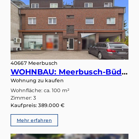
40667 Meerbusch
WOHNBAU: Meerbusch-Büderich: Ihr Lieblingsplatz wartet auf der großen Sonnenterrasse
Wohnung zu kaufen
Wohnfläche: ca. 100 m²
Zimmer: 3
Kaufpreis: 389.000 €
Mehr erfahren