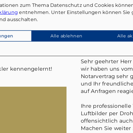
mationen zum Thema Datenschutz und Cookies können
klärung
entnehmen. Unter Einstellungen können Sie g
nd ausschalten.
lungen
Alle ablehnen
Alle a
FRANK WIES
Sehr geehrter Herr 
ler kennengelernt!
wir haben uns vom
Notarvertrag sehr g
und Ihr freundlic
auf Anfragen reagie
Ihre professionelle
Luftbilder per Droh
offensichtlich auch
Machen Sie weiter