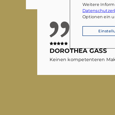
Weitere Infor
Datenschutzer
Optionen ein u
Einstel
DOROTHEA GASS
Keinen kompetenteren Mak