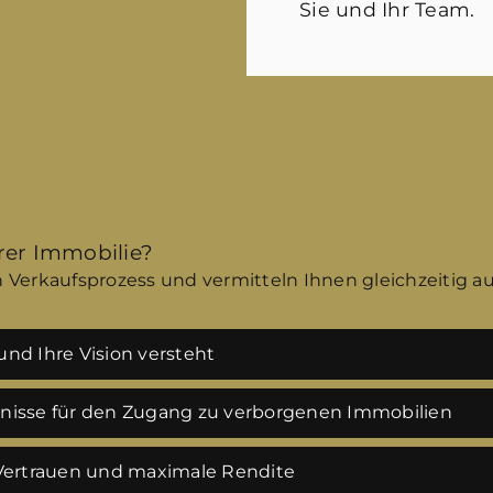
Sie und Ihr Team.
hrer Immobilie?
 Verkaufsprozess und vermitteln Ihnen gleichzeitig a
nd Ihre Vision versteht
tnisse für den Zugang zu verborgenen Immobilien
 Vertrauen und maximale Rendite