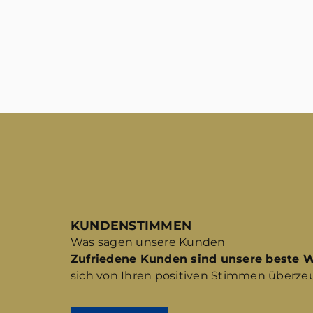
KUNDENSTIMMEN
Was sagen unsere Kunden
Zufriedene Kunden sind unsere beste 
sich von Ihren positiven Stimmen überze