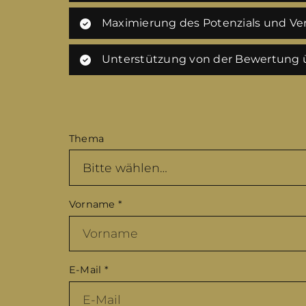
Maximierung des Potenzials und Ver
Unterstützung von der Bewertung ü
Thema
Vorname
*
E-Mail
*