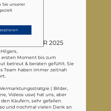
 Sie unserer
ezielt
kzeptieren
EN
- 26. JANUAR 2025
Hilgers,
 ersten Moment bis zum
ut betreut & beraten gefühlt. Sie
hes Team haben immer zeitnah
rt.
 Vermarktungsstratgie ( Bilder,
ne, Videos usw) hat uns, aber
 den Käufern, sehr gefallen.
 so und nochmal vielen Dank an