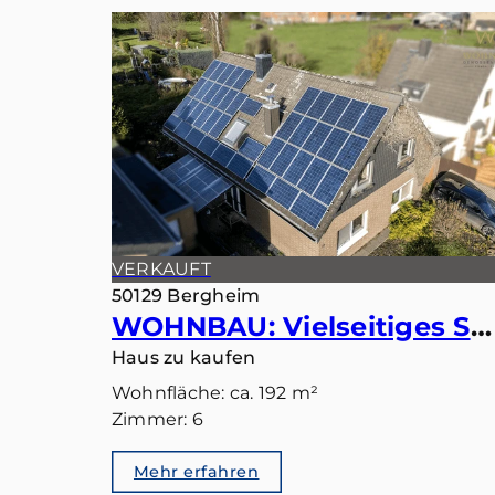
VERKAUFT
50129 Bergheim
WOHNBAU: Vielseitiges Smart-Home: Ideal als Einfamilienhaus oder Zweiparteienhaus
Haus zu kaufen
Wohnfläche: ca. 192 m²
Zimmer: 6
Mehr erfahren