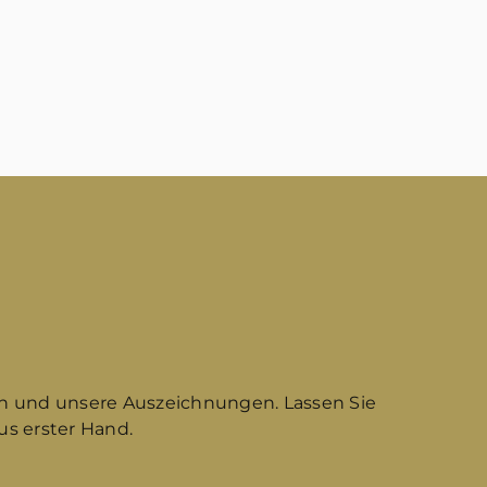
n und unsere Auszeichnungen. Lassen Sie
s erster Hand.