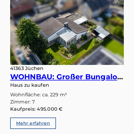
41363 Jüchen
WOHNBAU: Großer Bungalow mit 283 qm in gutem Zustand und Einliegerbereich mit eigenem Eingang
Haus zu kaufen
Wohnfläche: ca. 229 m²
Zimmer: 7
Kaufpreis: 495.000 €
Mehr erfahren