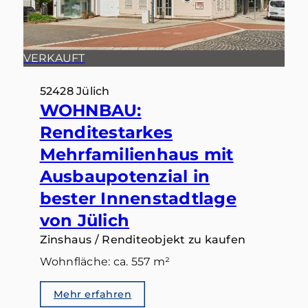
VERKAUFT
52428 Jülich
WOHNBAU:
Renditestarkes
Mehrfamilienhaus mit
Ausbaupotenzial in
bester Innenstadtlage
von Jülich
Zinshaus / Renditeobjekt zu kaufen
Wohnfläche: ca. 557 m²
Mehr erfahren