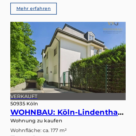
Mehr erfahren
VERKAUFT
50935 Köln
WOHNBAU: Köln-Lindenthal – Maisonette mit eigenem Gartentörchen in den Stadtwald
Wohnung zu kaufen
Wohnfläche: ca. 177 m²