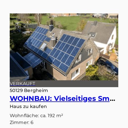
VERKAUFT
50129 Bergheim
WOHNBAU: Vielseitiges Smart-Home: Ideal als Einfamilienhaus oder Zweiparteienhaus
Haus zu kaufen
Wohnfläche: ca. 192 m²
Zimmer: 6