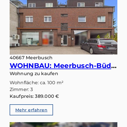
40667 Meerbusch
WOHNBAU: Meerbusch-Büderich: Ihr Lieblingsplatz wartet auf der großen Sonnenterrasse
Wohnung zu kaufen
Wohnfläche: ca. 100 m²
Zimmer: 3
Kaufpreis: 389.000 €
Mehr erfahren