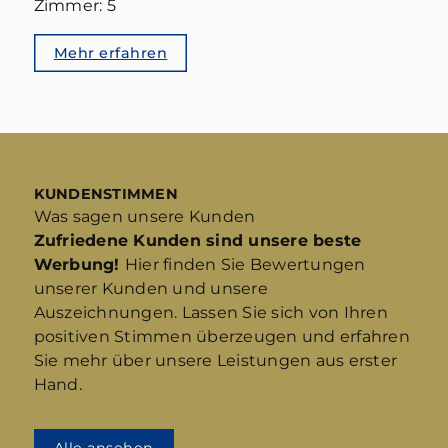
Zimmer: 5
Mehr erfahren
KUNDENSTIMMEN
Was sagen unsere Kunden
Zufriedene Kunden sind unsere beste
Werbung!
Hier finden Sie Bewertungen
unserer Kunden und unsere
Auszeichnungen. Lassen Sie sich von Ihren
positiven Stimmen überzeugen und erfahren
Sie mehr über unsere Leistungen aus erster
Hand.
Alle ansehen