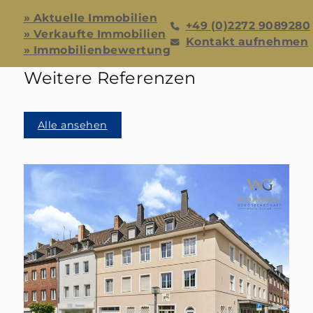
» Aktuelle Immobilien
+49 (0)2272 9089280
» Verkaufte Immobilien
Kontakt aufnehmen
» Immobilienbewertung
Weitere Referenzen
Alle ansehen