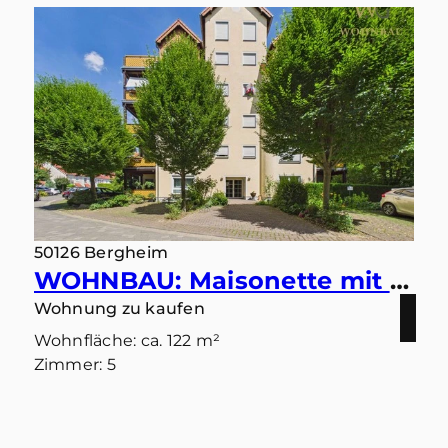
50126 Bergheim
WOHNBAU: Maisonette mit Ausblick – Wohnen in ruhiger Bestlage mit zwei Balkonen und zwei Bädern
Wohnung zu kaufen
Wohnfläche: ca. 122 m²
Zimmer: 5
Kaufpreis: 379.000 €
Mehr erfahren