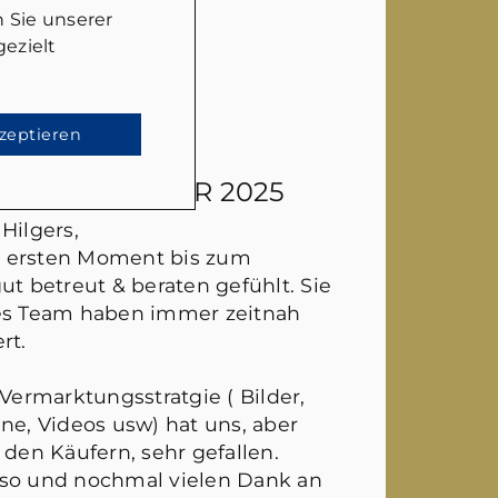
 Sie unserer
ezielt
kzeptieren
EN
- 26. JANUAR 2025
Hilgers,
 ersten Moment bis zum
ut betreut & beraten gefühlt. Sie
hes Team haben immer zeitnah
rt.
 Vermarktungsstratgie ( Bilder,
ne, Videos usw) hat uns, aber
 den Käufern, sehr gefallen.
 so und nochmal vielen Dank an