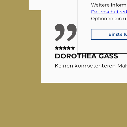
Weitere Infor
Datenschutzer
Optionen ein u
Einstel
DOROTHEA GASS
Keinen kompetenteren Mak