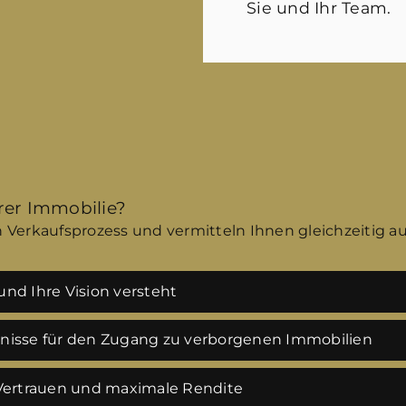
Sie und Ihr Team.
hrer Immobilie?
 Verkaufsprozess und vermitteln Ihnen gleichzeitig a
nd Ihre Vision versteht
tnisse für den Zugang zu verborgenen Immobilien
 Vertrauen und maximale Rendite