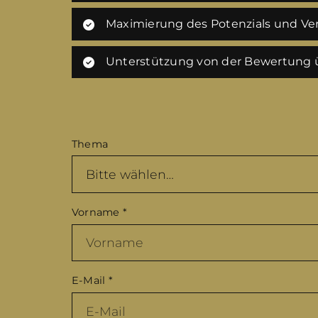
Maximierung des Potenzials und Ver
Unterstützung von der Bewertung ü
Thema
Vorname
*
E-Mail
*