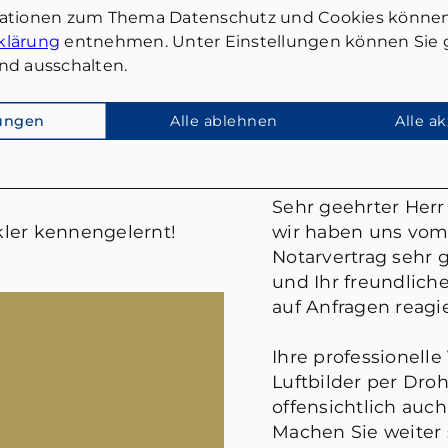
mationen zum Thema Datenschutz und Cookies können
klärung
entnehmen. Unter Einstellungen können Sie g
nd ausschalten.
lungen
Alle ablehnen
Alle a
FRANK WIES
Sehr geehrter Herr 
ler kennengelernt!
wir haben uns vom
Notarvertrag sehr g
und Ihr freundlic
auf Anfragen reagie
Ihre professionelle
Luftbilder per Droh
offensichtlich auch
Machen Sie weiter