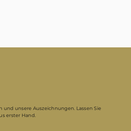
n und unsere Auszeichnungen. Lassen Sie
s erster Hand.