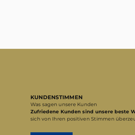
KUNDENSTIMMEN
Was sagen unsere Kunden
Zufriedene Kunden sind unsere beste 
sich von Ihren positiven Stimmen überze