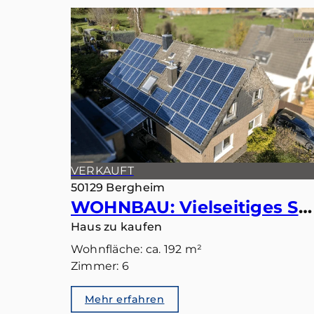
VERKAUFT
50129 Bergheim
WOHNBAU: Vielseitiges Smart-Home: Ideal als Einfamilienhaus oder Zweiparteienhaus
Haus zu kaufen
Wohnfläche: ca. 192 m²
Zimmer: 6
Mehr erfahren