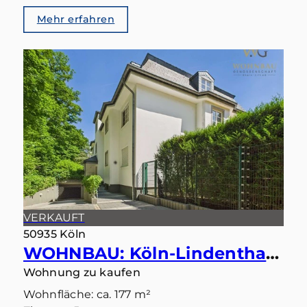
Mehr erfahren
VERKAUFT
50935 Köln
WOHNBAU: Köln-Lindenthal – Maisonette mit eigenem Gartentörchen in den Stadtwald
Wohnung zu kaufen
Wohnfläche: ca. 177 m²