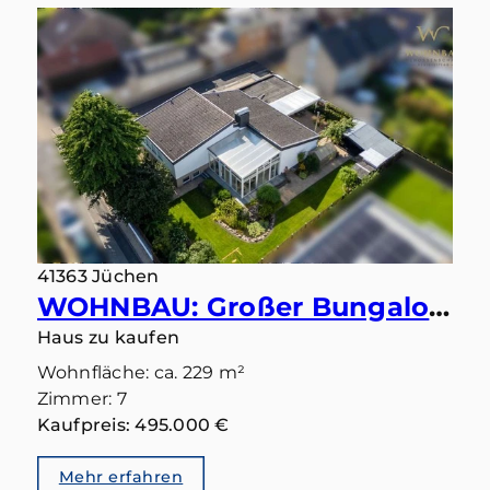
41363 Jüchen
WOHNBAU: Großer Bungalow mit 283 qm in gutem Zustand und Einliegerbereich mit eigenem Eingang
Haus zu kaufen
Wohnfläche: ca. 229 m²
Zimmer: 7
Kaufpreis: 495.000 €
Mehr erfahren