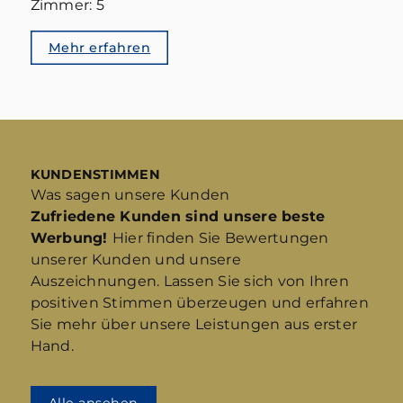
Zimmer: 5
Mehr erfahren
KUNDENSTIMMEN
Was sagen unsere Kunden
Zufriedene Kunden sind unsere beste
Werbung!
Hier finden Sie Bewertungen
unserer Kunden und unsere
Auszeichnungen. Lassen Sie sich von Ihren
positiven Stimmen überzeugen und erfahren
Sie mehr über unsere Leistungen aus erster
Hand.
Alle ansehen