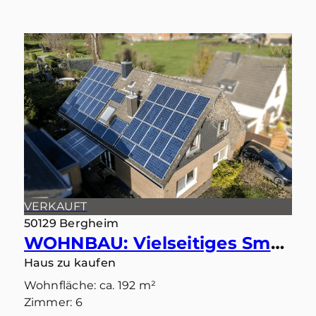
VERKAUFT
50129 Bergheim
WOHNBAU: Vielseitiges Smart-Home: Ideal als Einfamilienhaus oder Zweiparteienhaus
Haus zu kaufen
Wohnfläche: ca. 192 m²
Zimmer: 6