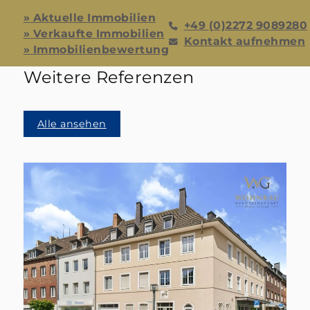
» Aktuelle Immobilien
+49 (0)2272 9089280
» Verkaufte Immobilien
Kontakt aufnehmen
» Immobilienbewertung
Weitere Referenzen
Alle ansehen