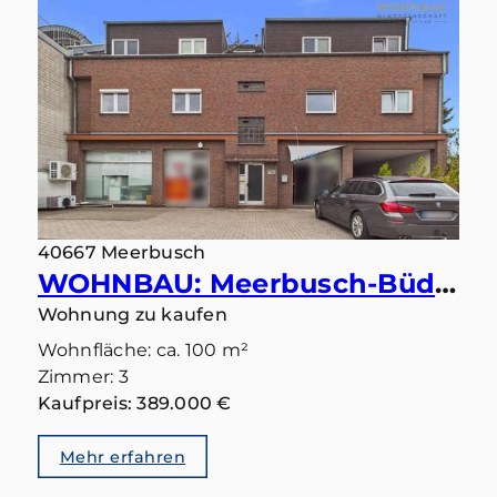
40667 Meerbusch
WOHNBAU: Meerbusch-Büderich: Ihr Lieblingsplatz wartet auf der großen Sonnenterrasse
Wohnung zu kaufen
Wohnfläche: ca. 100 m²
Zimmer: 3
Kaufpreis: 389.000 €
Mehr erfahren