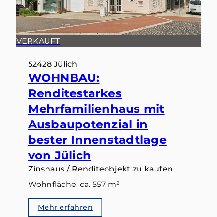
VERKAUFT
52428 Jülich
WOHNBAU:
Renditestarkes
Mehrfamilienhaus mit
Ausbaupotenzial in
bester Innenstadtlage
von Jülich
Zinshaus / Renditeobjekt zu kaufen
Wohnfläche: ca. 557 m²
Mehr erfahren