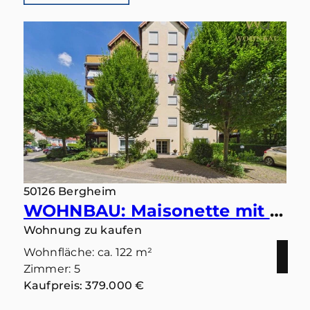
50126 Bergheim
WOHNBAU: Maisonette mit Ausblick – Wohnen in ruhiger Bestlage mit zwei Balkonen und zwei Bädern
Wohnung zu kaufen
Wohnfläche: ca. 122 m²
Zimmer: 5
Kaufpreis: 379.000 €