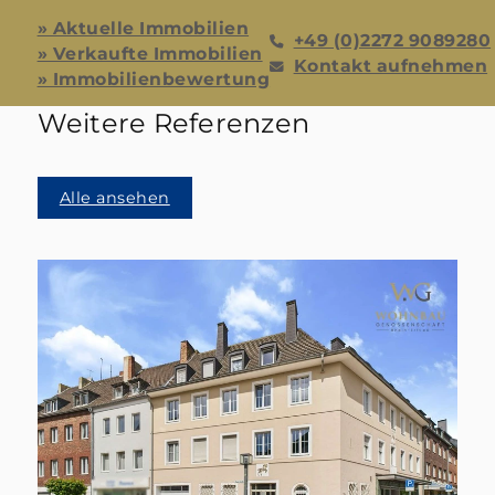
» Aktuelle Immobilien
+49 (0)2272 9089280
» Verkaufte Immobilien
Kontakt aufnehmen
» Immobilienbewertung
Weitere Referenzen
Alle ansehen