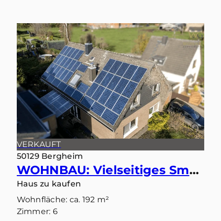
VERKAUFT
50129 Bergheim
WOHNBAU: Vielseitiges Smart-Home: Ideal als Einfamilienhaus oder Zweiparteienhaus
Haus zu kaufen
Wohnfläche: ca. 192 m²
Zimmer: 6