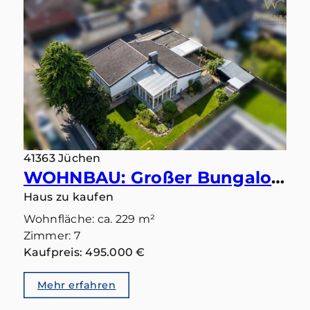
41363 Jüchen
WOHNBAU: Großer Bungalow mit 283 qm in gutem Zustand und Einliegerbereich mit eigenem Eingang
Haus zu kaufen
Wohnfläche: ca. 229 m²
Zimmer: 7
Kaufpreis: 495.000 €
Mehr erfahren