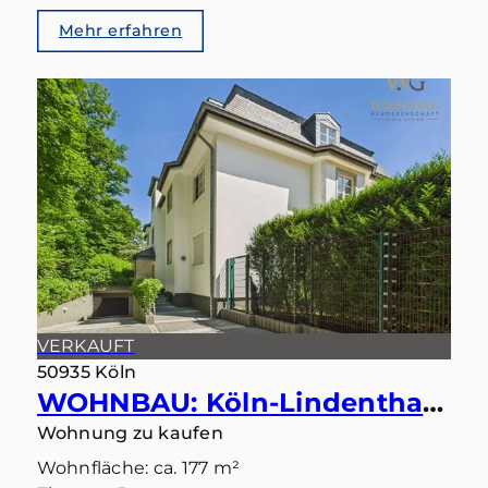
Mehr erfahren
VERKAUFT
50935 Köln
WOHNBAU: Köln-Lindenthal – Maisonette mit eigenem Gartentörchen in den Stadtwald
Wohnung zu kaufen
Wohnfläche: ca. 177 m²