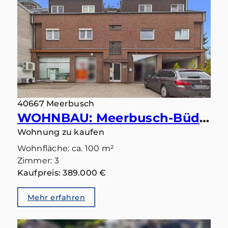
40667 Meerbusch
WOHNBAU: Meerbusch-Büderich: Ihr Lieblingsplatz wartet auf der großen Sonnenterrasse
Wohnung zu kaufen
Wohnfläche: ca. 100 m²
Zimmer: 3
Kaufpreis: 389.000 €
Mehr erfahren