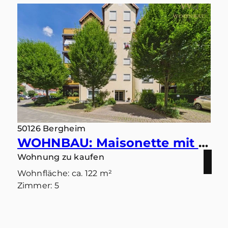
50126 Bergheim
WOHNBAU: Maisonette mit Ausblick – Wohnen in ruhiger Bestlage mit zwei Balkonen und zwei Bädern
Wohnung zu kaufen
Wohnfläche: ca. 122 m²
Zimmer: 5
Kaufpreis: 379.000 €
Mehr erfahren