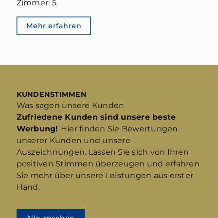
Zimmer: 5
Mehr erfahren
KUNDENSTIMMEN
Was sagen unsere Kunden
Zufriedene Kunden sind unsere beste
Werbung!
Hier finden Sie Bewertungen
unserer Kunden und unsere
Auszeichnungen. Lassen Sie sich von Ihren
positiven Stimmen überzeugen und erfahren
Sie mehr über unsere Leistungen aus erster
Hand.
Alle ansehen