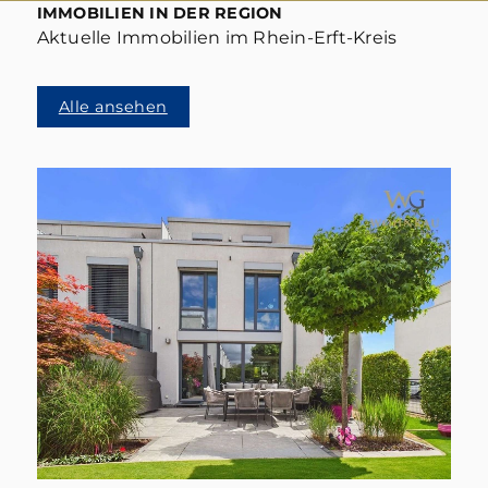
IMMOBILIEN IN DER REGION
Aktuelle Immobilien im Rhein-Erft-Kreis
Alle ansehen