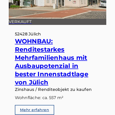
VERKAUFT
52428 Jülich
WOHNBAU:
Renditestarkes
Mehrfamilienhaus mit
Ausbaupotenzial in
bester Innenstadtlage
von Jülich
Zinshaus / Renditeobjekt zu kaufen
Wohnfläche: ca. 557 m²
Mehr erfahren