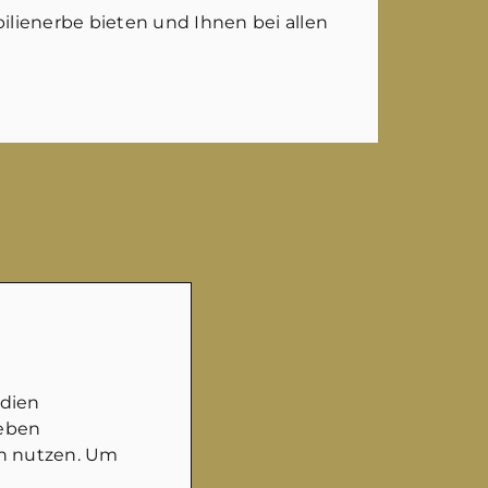
lienerbe bieten und Ihnen bei allen
edien
geben
in nutzen. Um