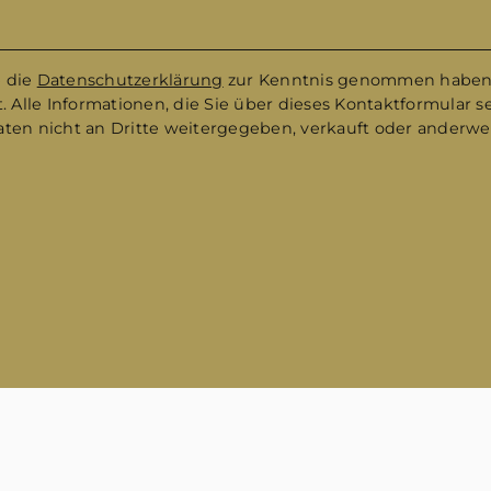
e die
Datenschutzerklärung
zur Kenntnis genommen haben
 Alle Informationen, die Sie über dieses Kontaktformular s
Daten nicht an Dritte weitergegeben, verkauft oder anderw