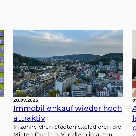
28.07.2025
0
t
Immobilienkauf wieder hoch
attraktiv
In zahlreichen Städten explodieren die
Mieten förmlich. Vor allem in guten