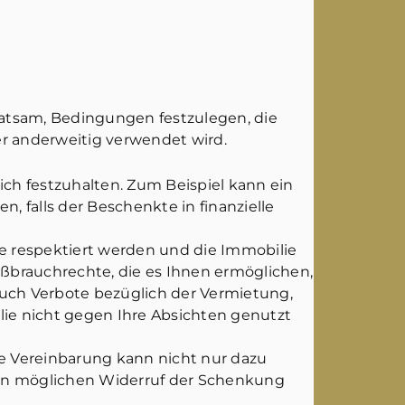
 ratsam, Bedingungen festzulegen, die
er anderweitig verwendet wird.
ch festzuhalten. Zum Beispiel kann ein
, falls der Beschenkte in finanzielle
e respektiert werden und die Immobilie
ßbrauchrechte, die es Ihnen ermöglichen,
auch Verbote bezüglich der Vermietung,
lie nicht gegen Ihre Absichten genutzt
se Vereinbarung kann nicht nur dazu
inen möglichen Widerruf der Schenkung