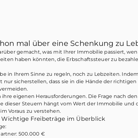
chon mal über eine Schenkung zu L
über gemacht, was mit Ihrer Immobilie passiert, wenn
eiten haben könnten, die Erbschaftssteuer zu bezahlen
rbe in Ihrem Sinne zu regeln, noch zu Lebzeiten. Indem
nur sicherstellen, dass sie in die Hände der richtige
 vermeiden.
 ihre eigenen Herausforderungen. Die Frage nach den 
öhe dieser Steuern hängt vom Wert der Immobilie und d
 im Voraus zu verstehen.
 Wichtige Freibeträge im Überblick
ge:
artner: 500.000 €