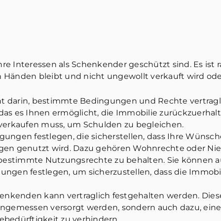
Ihre Interessen als Schenkender geschützt sind. Es ist
en Händen bleibt und nicht ungewollt verkauft wird od
eht darin, bestimmte Bedingungen und Rechte vertragli
s es Ihnen ermöglicht, die Immobilie zurückzuerhalten
 verkaufen muss, um Schulden zu begleichen.
ungen festlegen, die sicherstellen, dass Ihre Wünsch
gen genutzt wird. Dazu gehören Wohnrechte oder Nie
r bestimmte Nutzungsrechte zu behalten. Sie können 
ngen festlegen, um sicherzustellen, dass die Immobi
henkenden kann vertraglich festgehalten werden. Die
er angemessen versorgt werden, sondern auch dazu, e
gebedürftigkeit zu verhindern.