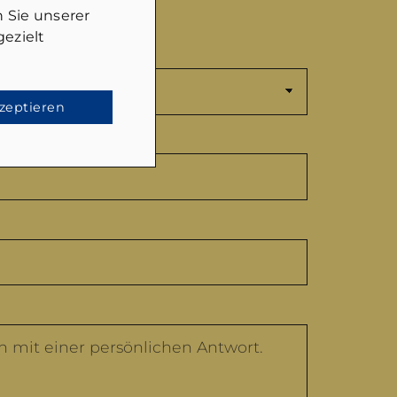
 Sie unserer
ezielt
kzeptieren