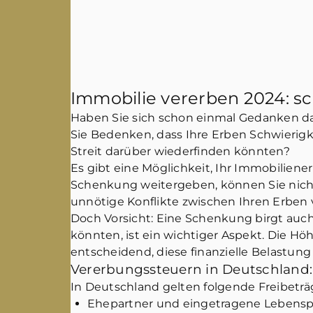
Immobilie vererben 2024: s
Haben Sie sich schon einmal Gedanken dar
Sie Bedenken, dass Ihre Erben Schwierigk
Streit darüber wiederfinden könnten?
Es gibt eine Möglichkeit, Ihr Immobiliene
Schenkung weitergeben, können Sie nicht 
unnötige Konflikte zwischen Ihren Erben
Doch Vorsicht: Eine Schenkung birgt auch
könnten, ist ein wichtiger Aspekt. Die H
entscheidend, diese finanzielle Belastung
Vererbungssteuern in Deutschland:
In Deutschland gelten folgende Freibeträ
Ehepartner und eingetragene Lebensp