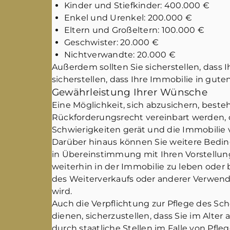
Kinder und Stiefkinder: 400.000 €
Enkel und Urenkel: 200.000 €
Eltern und Großeltern: 100.000 €
Geschwister: 20.000 €
Nichtverwandte: 20.000 €
Außerdem sollten Sie sicherstellen, dass 
sicherstellen, dass Ihre Immobilie in gut
Gewährleistung Ihrer Wünsche
Eine Möglichkeit, sich abzusichern, best
Rückforderungsrecht vereinbart werden, da
Schwierigkeiten gerät und die Immobilie
Darüber hinaus können Sie weitere Beding
in Übereinstimmung mit Ihren Vorstellun
weiterhin in der Immobilie zu leben ode
des Weiterverkaufs oder anderer Verwendu
wird.
Auch die Verpflichtung zur Pflege des Sc
dienen, sicherzustellen, dass Sie im Alt
durch staatliche Stellen im Falle von Pfle