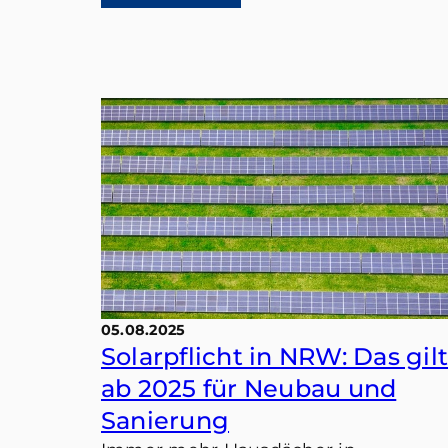
05.08.2025
Solarpflicht in NRW: Das gil
ab 2025 für Neubau und
Sanierung