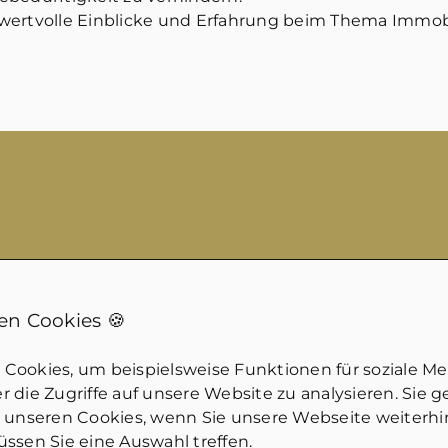
wertvolle Einblicke und Erfahrung beim Thema Immobi
n Cookies 🍪
bilie?
Cookies, um beispielsweise Funktionen für soziale M
-Z. Telefonisch oder auch bei Ihnen vor Ort.
 die Zugriffe auf unsere Website zu analysieren. Sie 
u unseren Cookies, wenn Sie unsere Webseite weiterh
ssen Sie eine Auswahl treffen.