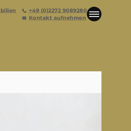
bilien
+49 (0)2272 9089280
Kontakt aufnehmen