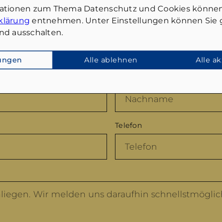
mationen zum Thema Datenschutz und Cookies können
klärung
entnehmen. Unter Einstellungen können Sie g
Anrede
nd ausschalten.
lungen
Alle ablehnen
Alle a
Nachname
*
Telefon