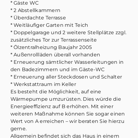
* Gäste WC
* 2 Abstellkammern
* Überdachte Terrasse
* Weitläufiger Garten mit Teich
* Doppelgarage und 2 weitere Stellplätze zzgl.
zusätzliches Tor zur Terrassenseite
* Ölzentralheizung Baujahr 2005
* Außenrollläden überall vorhanden
* Erneuerung sämtlicher Wasserleitungen in
den Badezimmern und im Gäste-WC
* Erneuerung aller Steckdosen und Schalter
* Werkstattraum im Keller
Es besteht die Möglichkeit, auf eine
Wärmepumpe umzurüsten. Dies würde die
Energieeffizienz auf B erhöhen. Mit einer
weiteren Maßnahme können Sie sogar einen
Wert von A erreichen – wir beraten Sie hierzu
gerne.
Allgemein befindet sich das Haus in einem