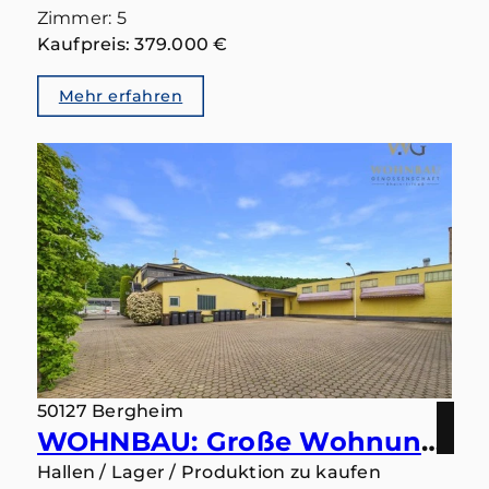
Zimmer: 5
Kaufpreis: 379.000 €
Mehr erfahren
50127 Bergheim
WOHNBAU: Große Wohnung mit Halle und Büro - Ideal für kleine und mittlere Betriebe - bezugsfrei
Hallen / Lager / Produktion zu kaufen