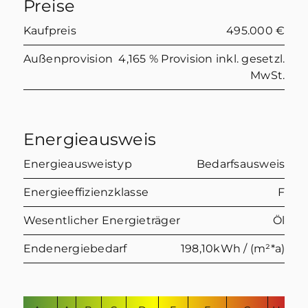
Preise
Kaufpreis
495.000 €
Außenprovision
4,165 % Provision inkl. gesetzl.
MwSt.
Energieausweis
Energieausweistyp
Bedarfsausweis
Energieeffizienzklasse
F
Wesentlicher Energieträger
Öl
Endenergiebedarf
198,10kWh / (m²*a)