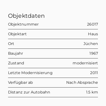
Objektdaten
Objektnummer
26017
Objektart
Haus
Ort
Jüchen
Baujahr
1967
Zustand
modernisiert
Letzte Modernisierung
2011
Verfügbar ab
Nach Absprache
Distanz zur Autobahn
1.5 km