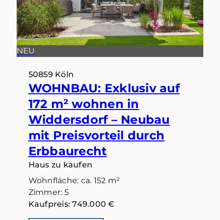
NEU
50859 Köln
WOHNBAU: Exklusiv auf
172 m² wohnen in
Widdersdorf – Neubau
mit Preisvorteil durch
Erbbaurecht
Haus zu kaufen
Wohnfläche: ca. 152 m²
Zimmer: 5
Kaufpreis: 749.000 €