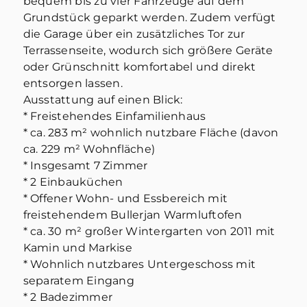
bequem bis zu vier Fahrzeuge auf dem
Grundstück geparkt werden. Zudem verfügt
die Garage über ein zusätzliches Tor zur
Terrassenseite, wodurch sich größere Geräte
oder Grünschnitt komfortabel und direkt
entsorgen lassen.
Ausstattung auf einen Blick:
* Freistehendes Einfamilienhaus
* ca. 283 m² wohnlich nutzbare Fläche (davon
ca. 229 m² Wohnfläche)
* Insgesamt 7 Zimmer
* 2 Einbauküchen
* Offener Wohn- und Essbereich mit
freistehendem Bullerjan Warmluftofen
* ca. 30 m² großer Wintergarten von 2011 mit
Kamin und Markise
* Wohnlich nutzbares Untergeschoss mit
separatem Eingang
* 2 Badezimmer