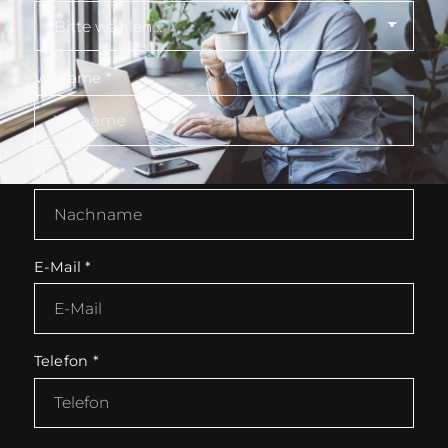
Vorname
*
Nachname
*
E-Mail
*
Telefon
*