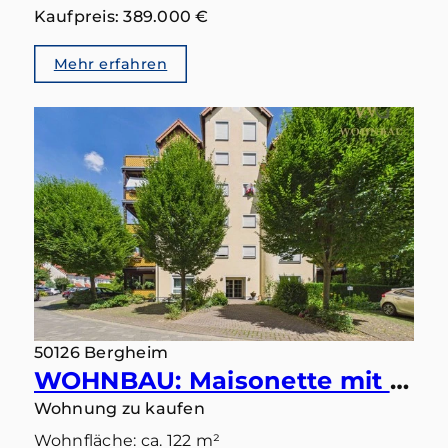
Kaufpreis: 389.000 €
Mehr erfahren
50126 Bergheim
WOHNBAU: Maisonette mit Ausblick – Wohnen in ruhiger Bestlage mit zwei Balkonen und zwei Bädern
Wohnung zu kaufen
Wohnfläche: ca. 122 m²