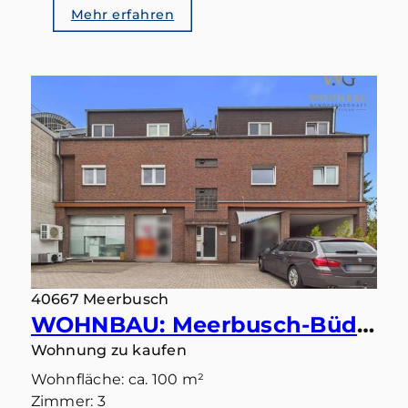
Mehr erfahren
40667 Meerbusch
WOHNBAU: Meerbusch-Büderich: Ihr Lieblingsplatz wartet auf der großen Sonnenterrasse
Wohnung zu kaufen
Wohnfläche: ca. 100 m²
Zimmer: 3