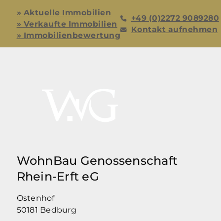
» Aktuelle Immobilien
+49 (0)2272 9089280
» Verkaufte Immobilien
Kontakt aufnehmen
» Immobilienbewertung
WohnBau Genossenschaft
Rhein-Erft eG
Ostenhof
50181 Bedburg